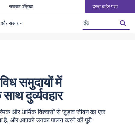
द्रुत बाहेर पडा
समाचार पत्रिका
फ़ॉन्ट आकार बढ़ाएँ
फ़ॉन्ट आकार घटाएँ
 और संसाधन
विध समुदायों में
े साथ दुर्व्यवहार
त्मिक और धार्मिक विश्वासों से जुड़ाव जीवन का एक
ता है, और आपको उनका पालन करने की पूरी