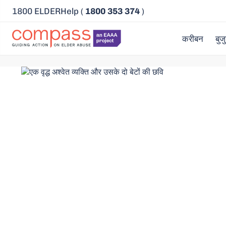
1800 ELDERHelp (
1800 353 374
)
करीबन
बुजु