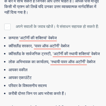
के बारे में सोच सकते हैं जिनका आप उत्तर चाहते हैं। आपके पास मौजूद
किसी भी प्रश्न को लिखें यदि उनका उत्तर व्याख्यात्मक मार्गदर्शिका में
नहीं दिया गया है।
अपने सवालों के जवाब खोजें। ये संसाधन सहायक हो सकते हैं:
कम्पास
'अटॉर्नी की शक्तियां' वेबपेज
क्वींसलैंड सरकार,
'पावर ऑफ अटॉर्नी'
वेबपेज
क्वींसलैंड के सार्वजनिक ट्रस्टी,
'अटॉर्नी की स्थायी शक्तियां'
वेबपेज
लोक अभिभावक का कार्यालय,
'स्थायी पावर ऑफ अटॉर्नी'
वेबपेज
आपका वकील
आपका एकाउंटेंट
परिवार के विश्वसनीय सदस्य
करीबी दोस्त जिन पर आप भरोसा करते हैं।