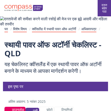
द्रुत
बाहेर
पडा
घर
/
विशेष विषय
/
क्वींसलैंड में स्थायी पावर ऑफ अटॉर्नी
/
अधिकारपत्र
/
स्थायी पावर ऑफ अटॉर्नी चेकलिस्ट -
QLD
यह चेकलिस्ट क्वींसलैंड में एक स्थायी पावर ऑफ अटॉर्नी
बनाने के माध्यम से आपका मार्गदर्शन करेगी।
इस पृष्ठ पर
अंतिम अद्यतन:
5 नवंबर 2025
डाउनलोड
फ़ोटो
टिप्पणियाँ
पत्ती