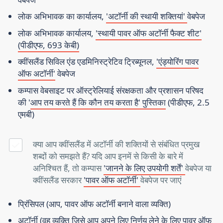
लोक अभिभावक का कार्यालय,
'अटॉर्नी की स्थायी शक्तियां'
वेबपेज
लोक अभिभावक कार्यालय,
'स्थायी पावर ऑफ अटॉर्नी फैक्ट शीट'
(पीडीएफ, 693 केबी)
क्वींसलैंड सिविल एंड एडमिनिस्ट्रेटिव ट्रिब्यूनल,
'एंड्योरिंग पावर
ऑफ अटॉर्नी'
वेबपेज
कम्पास वेबसाइट पर ऑस्ट्रेलियाई संरक्षकता और प्रशासन परिषद
की '
आप तय करते हैं कि कौन तय करता है' पुस्तिका
(पीडीएफ, 2.5
एमबी)
क्या आप क्वींसलैंड में अटॉर्नी की शक्तियों से संबंधित प्रमुख
शब्दों को समझते हैं? यदि आप इनमें से किसी के बारे में
अनिश्चित हैं, तो कम्पास
'जानने के लिए उपयोगी शर्तें'
वेबपेज या
क्वींसलैंड सरकार
'पावर ऑफ अटॉर्नी'
वेबपेज
पर जाएं
प्रिंसिपल
(आप, पावर ऑफ अटॉर्नी बनाने वाला व्यक्ति)
अटॉर्नी
(वह व्यक्ति जिसे आप अपने लिए निर्णय लेने के लिए पावर ऑफ